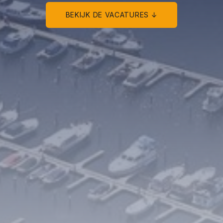
BEKIJK DE VACATURES ↓