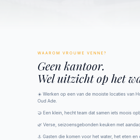
WAAROM VROUWE VENNE?
Geen kantoor.
Wel uitzicht op het wa
☀️ Werken op een van de mooiste locaties van H
Oud Ade.
🤝 Een klein, hecht team dat samen iets moois o
🌿 Verse, seizoensgebonden keuken met aandacht
⚓ Gasten die komen voor het water, het eten en 