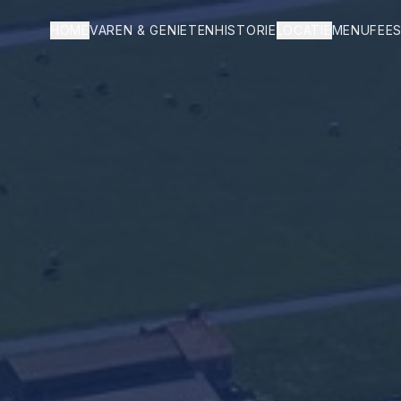
HOME
VAREN & GENIETEN
HISTORIE
LOCATIE
MENU
FEES