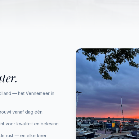
ter.
olland — het Vennemeer in
pbouwt vanaf dag één.
 voor kwaliteit en beleving.
de rust — en elke keer